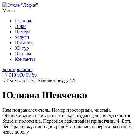
Меню
Главная
О нас
Номера
Услуги
Питание
3D тур
Отзывы
Контакты
Бронирование
+7 919 990 09 60
г. Евпатория, ул. Революции, д. 42Б
Юлиана Шевченко
Нам понравился отель. Номер просторный, чистый.
Обслуживание на высоте, уборка каждый день, всегда чистое
бельё и полотенца. Персонал вежливый и приветливый. Есть
ресторан с вкусной едой, рядом
столовые, набережная и пляж
через дорогу