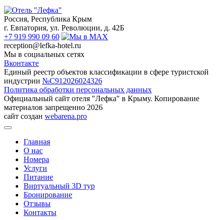
Россия, Республика Крым
г. Евпатория, ул. Революции, д. 42Б
+7 919 990 09 60
reception@lefka-hotel.ru
Мы в социальных сетях
Вконтакте
Единый реестр объектов классификации в сфере туристской
индустрии
№С912026024326
Политика обработки персональных данных
Официальный сайт отеля "Лефка" в Крыму. Копирование
материалов запрещенно 2026
сайт создан
webarena.pro
Главная
О нас
Номера
Услуги
Питание
Виртуальный 3D тур
Бронирование
Отзывы
Контакты